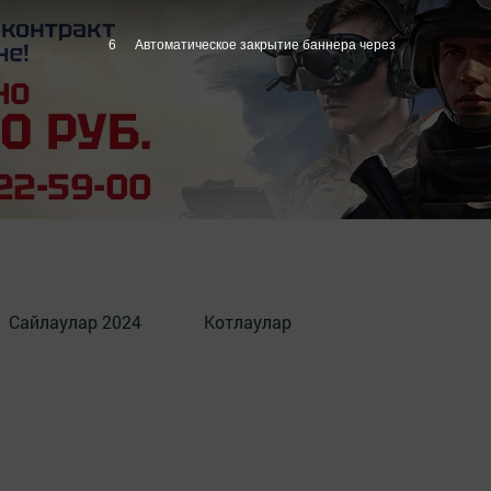
5
Автоматическое закрытие баннера через
Сайлаулар 2024
Котлаулар