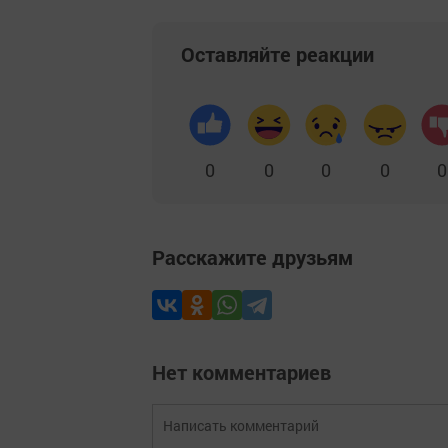
Оставляйте реакции
0
0
0
0
0
Расскажите друзьям
Нет комментариев