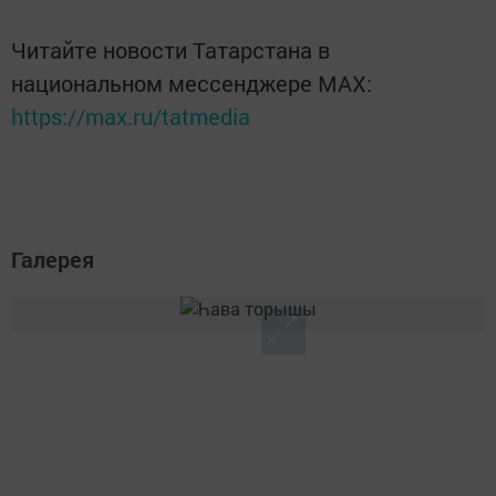
Читайте новости Татарстана в
национальном мессенджере MАХ:
https://max.ru/tatmedia
Галерея