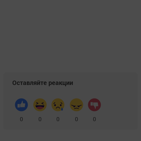
Оставляйте реакции
0
0
0
0
0