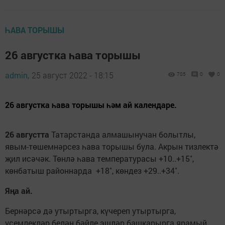
ҺАВА ТОРЫШЫ
26 августка һава торышы
admin,
25 август 2022 - 18:15
705
0
0
26 августка һава торышы һәм ай календаре.
26 августта
Татарстанда алмашынучан болытлы,
явым-төшемнәрсез һава торышы була. Акрын тизлектә
җил исәчәк. Төнлә һава температурасы +10..+15˚,
көнбатыш районнарда +18˚, көндез +29..+34˚.
Яңа ай.
Бернәрсә дә утыртырга, күчереп утыртырга,
үсемлекләр белән бәйле эшләр башкарырга ярамый.