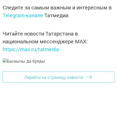
Следите за самым важным и интересным в
Telegram-канале
Татмедиа
Читайте новости Татарстана в
национальном мессенджере MАХ:
https://max.ru/tatmedia
Перейти на страницу новости