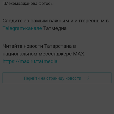
Г.Мөхәмәдҗанова фотосы
Следите за самым важным и интересным в
Telegram-канале
Татмедиа
Читайте новости Татарстана в
национальном мессенджере MАХ:
https://max.ru/tatmedia
Перейти на страницу новости