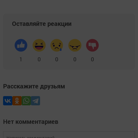
Оставляйте реакции
1
0
0
0
0
Расскажите друзьям
Нет комментариев