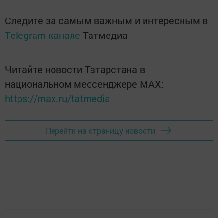
Следите за самым важным и интересным в
Telegram-канале
Татмедиа
Читайте новости Татарстана в
национальном мессенджере MАХ:
https://max.ru/tatmedia
Перейти на страницу новости