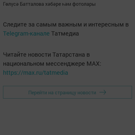
Гөлүсә Батталова хәбәре һәм фотолары
Следите за самым важным и интересным в
Telegram-канале
Татмедиа
Читайте новости Татарстана в
национальном мессенджере MАХ:
https://max.ru/tatmedia
Перейти на страницу новости