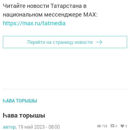
Читайте новости Татарстана в
национальном мессенджере MАХ:
https://max.ru/tatmedia
Перейти на страницу новости
ҺАВА ТОРЫШЫ
Һава торышы
автор,
19 май 2023 - 08:00
729
0
0