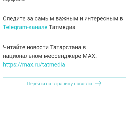
Следите за самым важным и интересным в
Telegram-канале
Татмедиа
Читайте новости Татарстана в
национальном мессенджере MАХ:
https://max.ru/tatmedia
Перейти на страницу новости