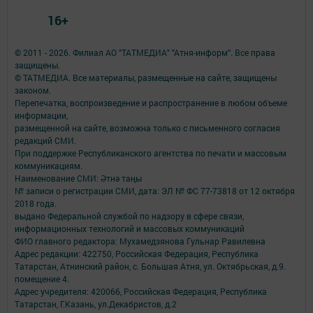
16+
© 2011 - 2026. Филиал АО "ТАТМЕДИА" "Атня-информ". Все права
защищены.
© ТАТМЕДИА. Все материалы, размещенные на сайте, защищены
законом.
Перепечатка, воспроизведение и распространение в любом объеме
информации,
размещенной на сайте, возможна только с письменного согласия
редакций СМИ.
При поддержке Республиканского агентства по печати и массовым
коммуникациям.
Наименование СМИ: Әтнә таңы
№ записи о регистрации СМИ, дата: ЭЛ № ФС 77-73818 от 12 октября
2018 года.
выдано Федеральной службой по надзору в сфере связи,
информационных технологий и массовых коммуникаций
ФИО главного редактора: Мухамедзянова Гульнар Равилевна
Адрес редакции: 422750, Российская Федерация, Республика
Татарстан, Атнинский район, с. Большая Атня, ул. Октябрьская, д.9.
помещение 4.
Адрес учредителя: 420066, Российская Федерация, Республика
Татарстан, Г.Казань, ул.Декабристов, д.2