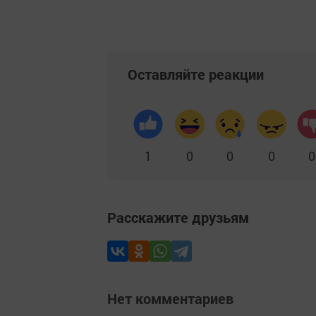
Оставляйте реакции
1
0
0
0
0
Расскажите друзьям
Нет комментариев