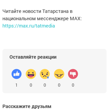
Читайте новости Татарстана в
национальном мессенджере MАХ:
https://max.ru/tatmedia
Оставляйте реакции
1
0
0
0
0
Расскажите друзьям