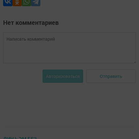
Нет комментариев
Отправить
Авторизоваться
ДИН ҺӘМ БЕЗ