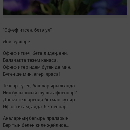
"Өф-өф итсәң, бетә ул"
Әни сүзләре
Өф-өф иткәч, бетә дидең, әни,
Балачакта тезем канаса.
Өф-өф итәр идем бүген дә мин,
Бүген дә мин, әгәр, яраса!
Тезләр түгел, башлар ярылганда
Ник булышмый шушы әфсеннәр?
Дөнья тезләрендә бетмәс кутыр -
Өф-өф итәм, әйдә, бетсеннәр!
Аналарның бәгырь яраларын
Бер тын белән килә җөйлисе...