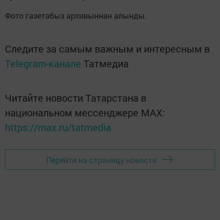
Фото газетабыз архивыннан алынды.
Следите за самым важным и интересным в
Telegram-канале
Татмедиа
Читайте новости Татарстана в
национальном мессенджере MАХ:
https://max.ru/tatmedia
Перейти на страницу новости