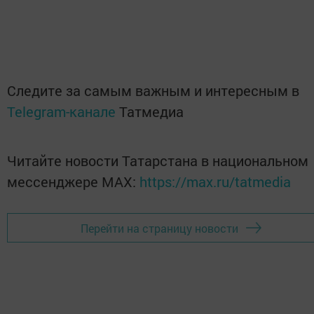
Следите за самым важным и интересным в
Telegram-канале
Татмедиа
Читайте новости Татарстана в национальном
мессенджере MАХ:
https://max.ru/tatmedia
Перейти на страницу новости