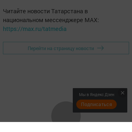
Читайте новости Татарстана в
национальном мессенджере MАХ:
https://max.ru/tatmedia
Перейти на страницу новости
Мы в Яндекс Дзен
Подписаться