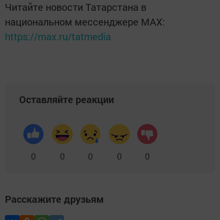
Читайте новости Татарстана в
национальном мессенджере MАХ:
https://max.ru/tatmedia
Оставляйте реакции
0
0
0
0
0
Расскажите друзьям