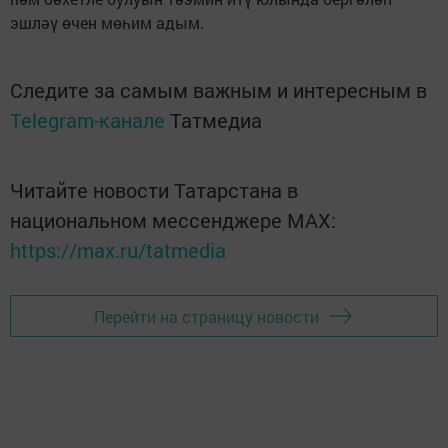
эшләү өчен мөһим адым.
Следите за самым важным и интересным в
Telegram-канале
Татмедиа
Читайте новости Татарстана в
национальном мессенджере MАХ:
https://max.ru/tatmedia
Перейти на страницу новости