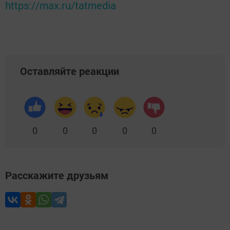
https://max.ru/tatmedia
Оставляйте реакции
0
0
0
0
0
Расскажите друзьям