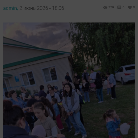
admin,
2 июнь 2026 - 18:06
229
0
0