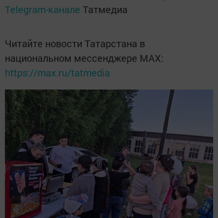
Telegram-канале
Татмедиа
Читайте новости Татарстана в
национальном мессенджере MАХ:
https://max.ru/tatmedia