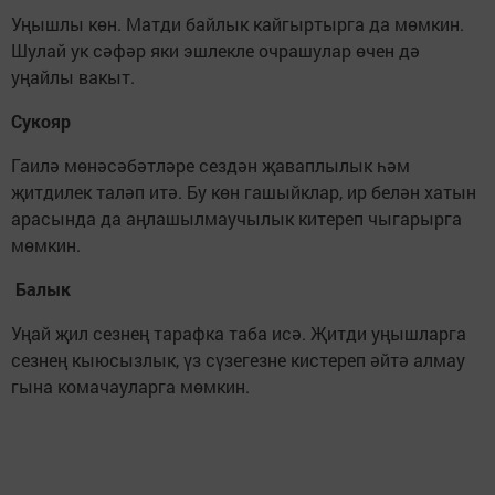
Уңышлы көн. Матди байлык кайгыртырга да мөмкин.
Шулай ук сәфәр яки эшлекле очрашулар өчен дә
уңайлы вакыт.
Сукояр
Гаилә мөнәсәбәтләре сездән җаваплылык һәм
җитдилек таләп итә. Бу көн гашыйклар, ир белән хатын
арасында да аңлашылмаучылык китереп чыгарырга
мөмкин.
Балык
Уңай җил сезнең тарафка таба исә. Җитди уңышларга
сезнең кыюсызлык, үз сүзегезне кистереп әйтә алмау
гына комачауларга мөмкин.