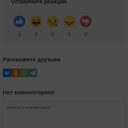
Оставляйте реакции
0
0
0
0
0
Расскажите друзьям
Нет комментариев