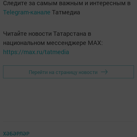
Следите за самым важным и интересным в
Telegram-канале
Татмедиа
Читайте новости Татарстана в
национальном мессенджере MАХ:
https://max.ru/tatmedia
Перейти на страницу новости
ХӘБӘРЛӘР