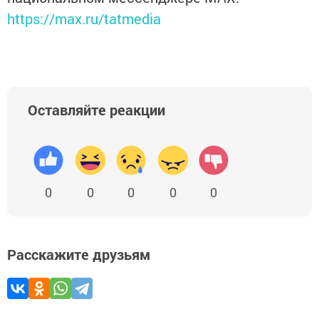
https://max.ru/tatmedia
Оставляйте реакции
0
0
0
0
0
Расскажите друзьям