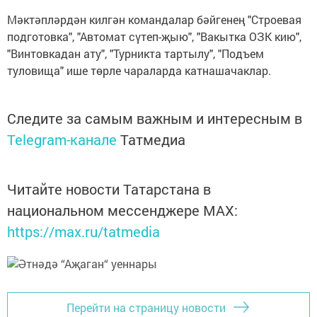
Мәктәпләрдән килгән командалар бәйгенең "Строевая
подготовка", "Автомат сүтеп-җыю", "Вакытка ОЗК кию",
"Винтовкадан ату", "Турникта тартылу", "Подъем
туловища" ише төрле чараларда катнашачаклар.
Следите за самым важным и интересным в
Telegram-канале
Татмедиа
Читайте новости Татарстана в
национальном мессенджере MАХ:
https://max.ru/tatmedia
Перейти на страницу новости