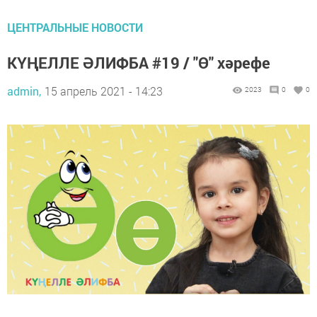
ЦЕНТРАЛЬНЫЕ НОВОСТИ
КҮҢЕЛЛЕ ӘЛИФБА #19 / "Ө" хәрефе
admin,
15 апрель 2021 - 14:23
2023
0
0