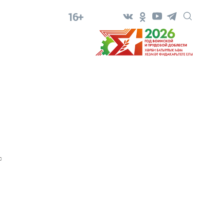
16+
0