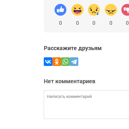
0
0
0
0
0
Расскажите друзьям
Нет комментариев