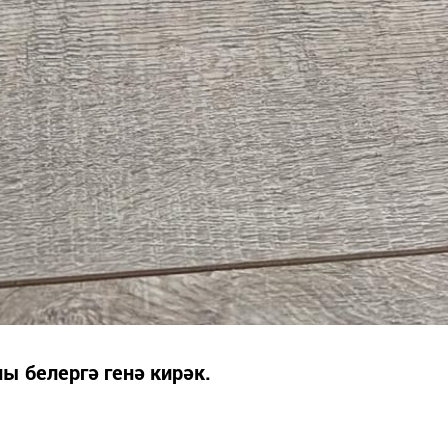
ы белергә генә кирәк.