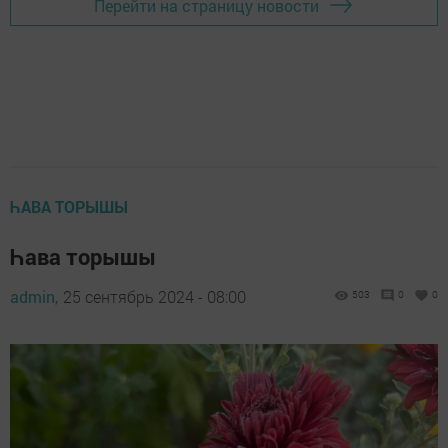
Перейти на страницу новости
ҺАВА ТОРЫШЫ
Һава торышы
admin,
25 сентябрь 2024 - 08:00
503
0
0