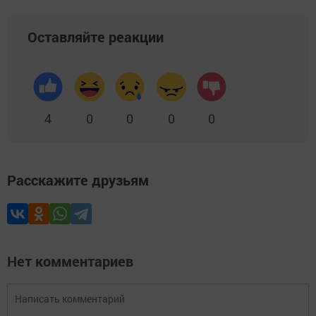
Оставляйте реакции
4
0
0
0
0
Расскажите друзьям
Нет комментариев