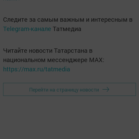
Следите за самым важным и интересным в
Telegram-канале
Татмедиа
Читайте новости Татарстана в
национальном мессенджере MАХ:
https://max.ru/tatmedia
Перейти на страницу новости