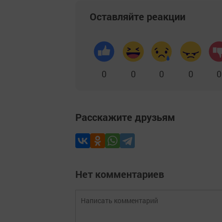
Оставляйте реакции
0
0
0
0
0
Расскажите друзьям
Нет комментариев