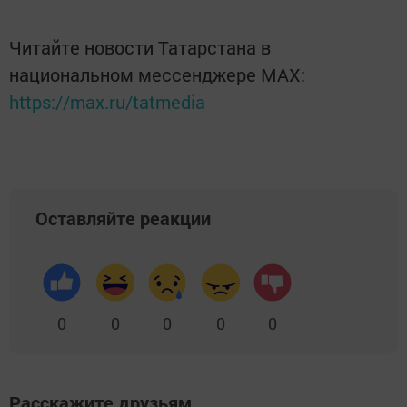
Читайте новости Татарстана в
национальном мессенджере MАХ:
https://max.ru/tatmedia
Оставляйте реакции
0
0
0
0
0
Расскажите друзьям