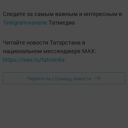
Следите за самым важным и интересным в
Telegram-канале
Татмедиа
Читайте новости Татарстана в
национальном мессенджере MАХ:
https://max.ru/tatmedia
Перейти на страницу новости