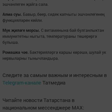
эшчәнлеген җайга сала.
Алма суы.
Бавыр, бөер, сидек капчыгы эшчэнлегенең
функцияләрен көйли.
Мүк җиләге морсы.
С витаминына бай булганлыктан
иммунитетны ныгыта, температураны төшерергә
булыша.
Ромашка чәе.
Бактерияләргә каршы көрәшә, шулай ук
нервыларны тынычландыра.
Следите за самым важным и интересным в
Telegram-канале
Татмедиа
Читайте новости Татарстана в
национальном мессенджере MАХ: