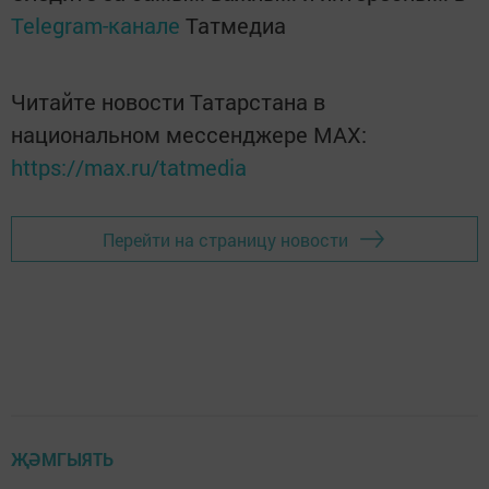
Telegram-канале
Татмедиа
Читайте новости Татарстана в
национальном мессенджере MАХ:
https://max.ru/tatmedia
Перейти на страницу новости
ҖӘМГЫЯТЬ