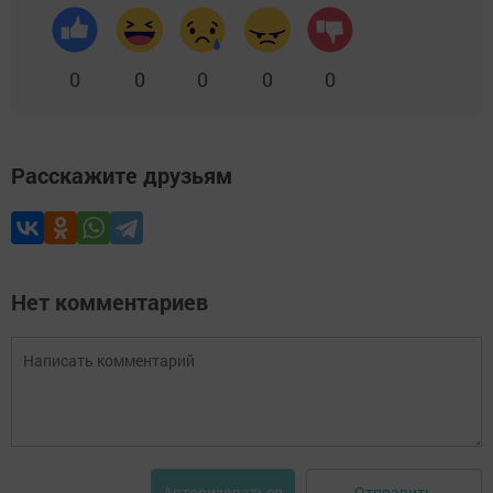
0
0
0
0
0
Расскажите друзьям
Нет комментариев
Отправить
Авторизоваться