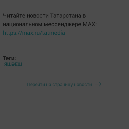
Читайте новости Татарстана в
национальном мессенджере MАХ:
https://max.ru/tatmedia
Теги:
ЯШӘЕШ
Перейти на страницу новости