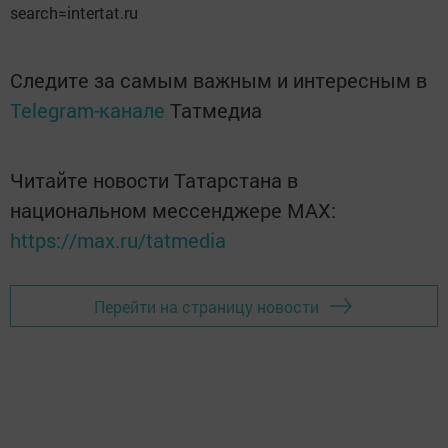
search=intertat.ru
Следите за самым важным и интересным в
Telegram-канале
Татмедиа
Читайте новости Татарстана в
национальном мессенджере MАХ:
https://max.ru/tatmedia
Перейти на страницу новости