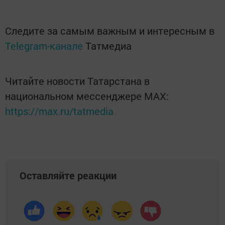
Следите за самым важным и интересным в
Telegram-канале
Татмедиа
Читайте новости Татарстана в
национальном мессенджере MАХ:
https://max.ru/tatmedia
Оставляйте реакции