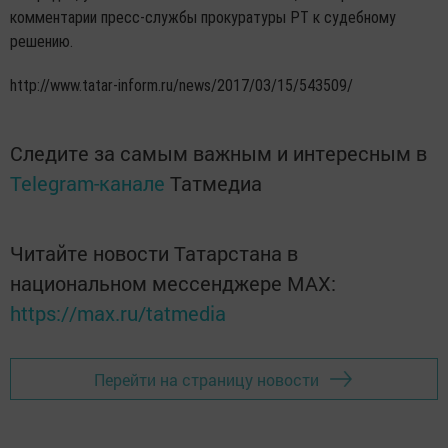
комментарии пресс-службы прокуратуры РТ к судебному
решению.
http://www.tatar-inform.ru/news/2017/03/15/543509/
Следите за самым важным и интересным в
Telegram-канале
Татмедиа
Читайте новости Татарстана в
национальном мессенджере MАХ:
https://max.ru/tatmedia
Перейти на страницу новости