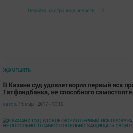
Перейти на страницу новости
ҖӘМГЫЯТЬ
В Казани суд удовлетворил первый иск п
Татфондбанка, не способного самостоят
автор,
15 март 2017 - 10:19