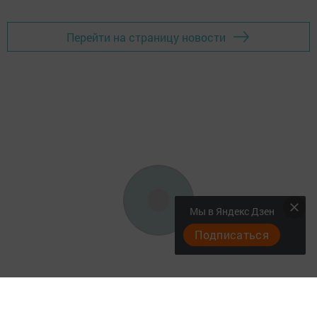
Перейти на страницу новости
Мы в Яндекс Дзен
Подписаться
"Әтнә таңы" газетасы ниләр яза?