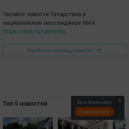
Читайте новости Татарстана в
национальном мессенджере MАХ:
https://max.ru/tatmedia
Перейти на страницу новости
Топ 5 новостей
Мы в Яндекс Дзен
Подписаться