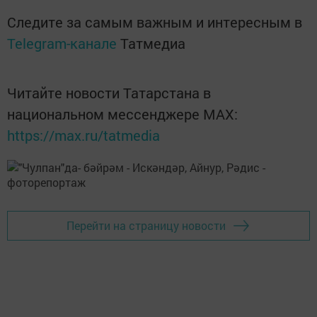
Следите за самым важным и интересным в
Telegram-канале
Татмедиа
Читайте новости Татарстана в
национальном мессенджере MАХ:
https://max.ru/tatmedia
Перейти на страницу новости