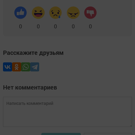
0
0
0
0
0
Расскажите друзьям
Нет комментариев