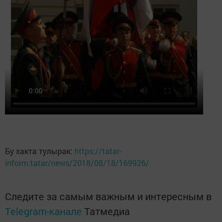
Бу хакта тулырак:
https://tatar-
inform.tatar/news/2018/08/18/169926/
Следите за самым важным и интересным в
Telegram-канале
Татмедиа