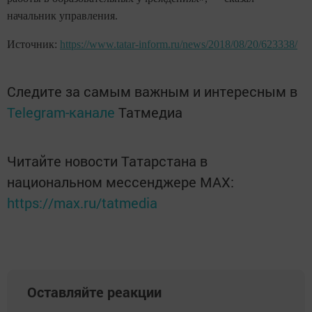
начальник управления.
Источник:
https://www.tatar-inform.ru/news/2018/08/20/623338/
Следите за самым важным и интересным в
Telegram-канале
Татмедиа
Читайте новости Татарстана в
национальном мессенджере MАХ:
https://max.ru/tatmedia
Оставляйте реакции