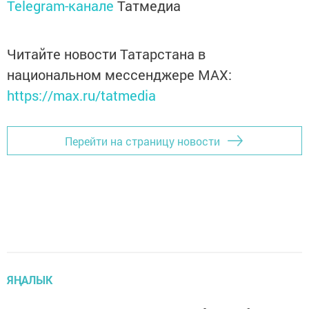
Telegram-канале
Татмедиа
Читайте новости Татарстана в
национальном мессенджере MАХ:
https://max.ru/tatmedia
Перейти на страницу новости
ЯҢАЛЫК