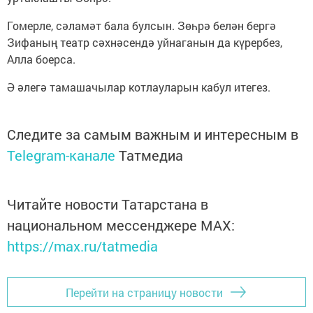
Гомерле, сәламәт бала булсын. Зөһрә белән бергә
Зифаның театр сәхнәсендә уйнаганын да күрербез,
Алла боерса.
Ә әлегә тамашачылар котлауларын кабул итегез.
Следите за самым важным и интересным в
Telegram-канале
Татмедиа
Читайте новости Татарстана в
национальном мессенджере MАХ:
https://max.ru/tatmedia
Перейти на страницу новости