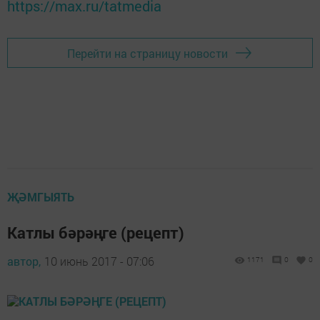
https://max.ru/tatmedia
Перейти на страницу новости
ҖӘМГЫЯТЬ
Катлы бәрәңге (рецепт)
автор,
10 июнь 2017 - 07:06
1171
0
0