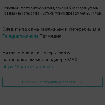
Напомним, Республиканский фонд помощи был создан указом
Президента Татарстана Рустама Минниханова 29 мая 2017 года.
Следите за самым важным и интересным в
Telegram-канале
Татмедиа
Читайте новости Татарстана в
национальном мессенджере MАХ:
https://max.ru/tatmedia
Перейти на страницу новости