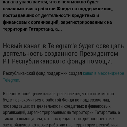
канала указывается, что в нем можно будет
ознакомиться с работой Фонда по поддержке лиц,
пострадавших от деятельности кредитных и
финансовых организаций, зарегистрированных на
территории Татарстана, а...
Новый канал в Telegram'е будет освещать
деятельность созданного Президентом
РТ Республиканского фонда помощи.
Республиканский фонд поддержки создал
канал в мессенджере
Telegram
.
В первом сообщении канала указывается, что в нем можно
будет ознакомиться с работой Фонда по поддержке лиц,
пострадавших от деятельности кредитных и финансовых
организаций, зарегистрированных на территории Татарстана, а
также о помощи тем, кто пострадал от недобросовестных
застройщиков, которые работают на территории республики.