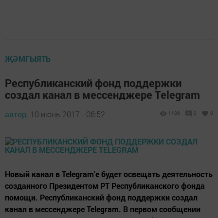
ҖӘМГЫЯТЬ
Республиканский фонд поддержки
создал канал в мессенджере Telegram
автор,
10 июнь 2017 - 06:52
1106
0
0
Новый канал в Telegram'е будет освещать деятельность
созданного Президентом РТ Республиканского фонда
помощи. Республиканский фонд поддержки создал
канал в мессенджере Telegram. В первом сообщении