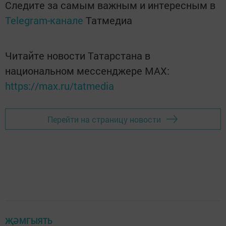
Следите за самым важным и интересным в
Telegram-канале
Татмедиа
Читайте новости Татарстана в
национальном мессенджере MАХ:
https://max.ru/tatmedia
Перейти на страницу новости
ҖӘМГЫЯТЬ