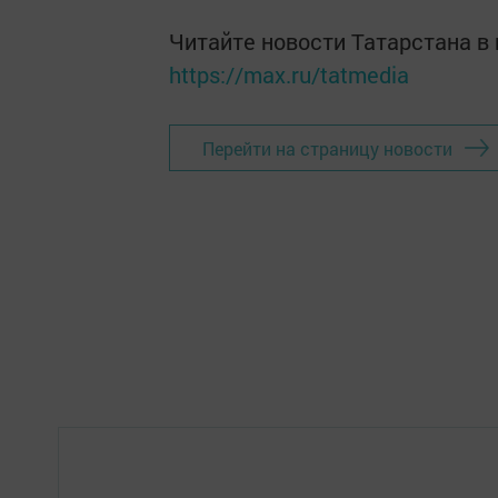
Читайте новости Татарстана 
https://max.ru/tatmedia
Перейти на страницу новости