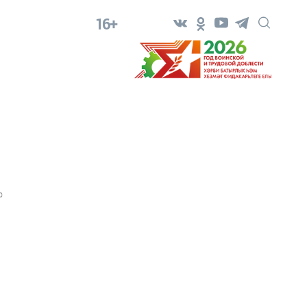
16+
0