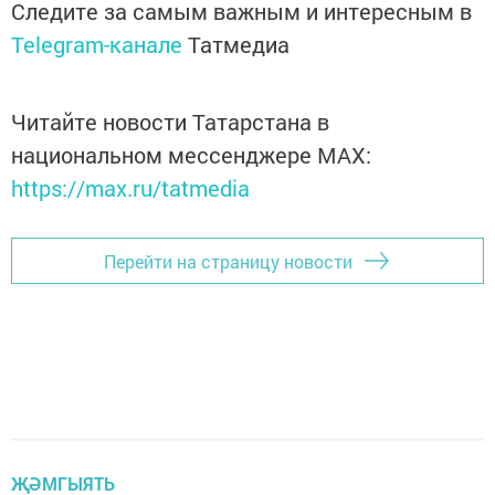
Следите за самым важным и интересным в
Telegram-канале
Татмедиа
Читайте новости Татарстана в
национальном мессенджере MАХ:
https://max.ru/tatmedia
Перейти на страницу новости
ҖӘМГЫЯТЬ