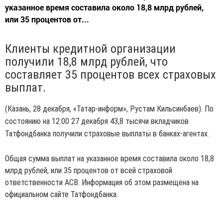
указанное время составила около 18,8 млрд рублей,
или 35 процентов от...
Клиенты кредитной организации
получили 18,8 млрд рублей, что
составляет 35 процентов всех страховых
выплат.
(Казань, 28 декабря, «Татар-информ», Рустам Кильсинбаев). По
состоянию на 12:00 27 декабря 43,8 тысячи вкладчиков
Татфондбанка получили страховые выплаты в банках-агентах.
Общая сумма выплат на указанное время составила около 18,8
млрд рублей, или 35 процентов от всей страховой
ответственности АСВ. Информация об этом размещена на
официальном сайте Татфондбанка.