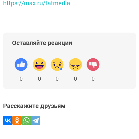
https://max.ru/tatmedia
Оставляйте реакции
0
0
0
0
0
Расскажите друзьям