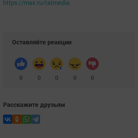
https://max.ru/tatmedia
Оставляйте реакции
0
0
0
0
0
Расскажите друзьям