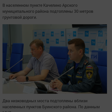
В населенном пункте Качелино Арского
муниципального района подтоплены 30 метров
грунтовой дороги.
Два низководных моста подтоплены вблизи
населенных пунктов Буинского района. По данным