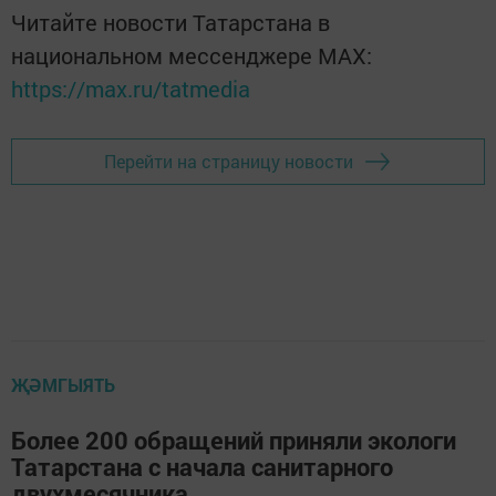
Читайте новости Татарстана в
национальном мессенджере MАХ:
https://max.ru/tatmedia
Перейти на страницу новости
ҖӘМГЫЯТЬ
Более 200 обращений приняли экологи
Татарстана с начала санитарного
двухмесячника