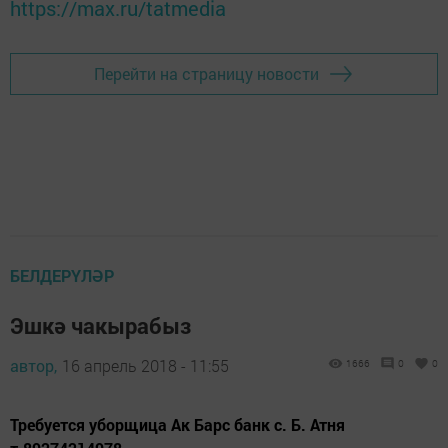
https://max.ru/tatmedia
Перейти на страницу новости
БЕЛДЕРҮЛӘР
Эшкә чакырабыз
автор,
16 апрель 2018 - 11:55
1666
0
0
Требуется уборщица Ак Барс банк с. Б. Атня