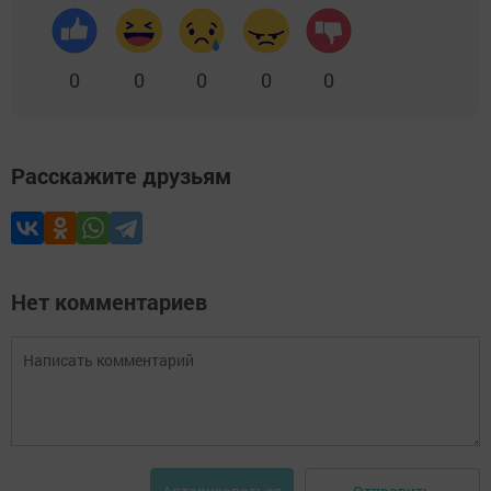
0
0
0
0
0
Расскажите друзьям
Нет комментариев