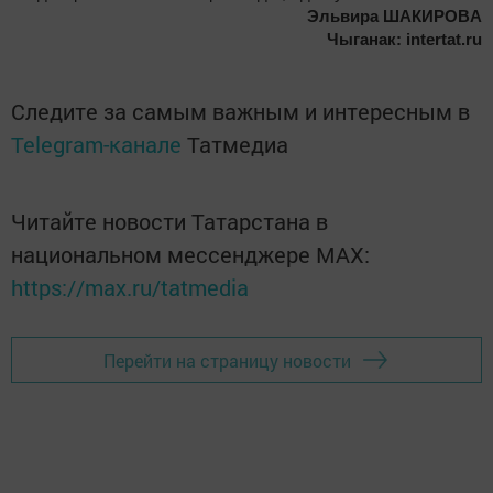
Эльвира ШАКИРОВA
Чыганак: intertat.ru
Следите за самым важным и интересным в
Telegram-канале
Татмедиа
Читайте новости Татарстана в
национальном мессенджере MАХ:
https://max.ru/tatmedia
Перейти на страницу новости