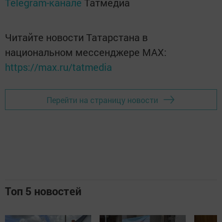
Telegram-канале
Татмедиа
Читайте новости Татарстана в
национальном мессенджере MАХ:
https://max.ru/tatmedia
Перейти на страницу новости
Топ 5 новостей