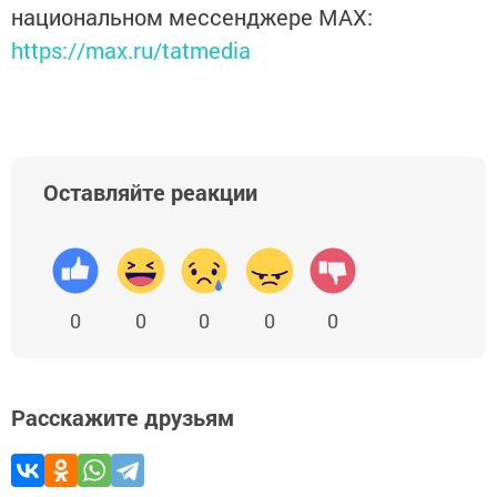
национальном мессенджере MАХ:
https://max.ru/tatmedia
Оставляйте реакции
0
0
0
0
0
Расскажите друзьям