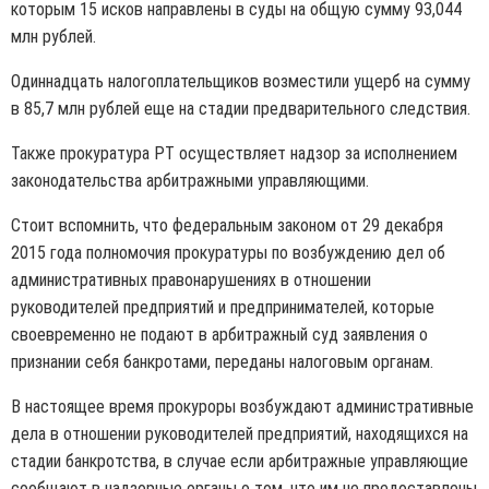
которым 15 исков направлены в суды на общую сумму 93,044
млн рублей.
Одиннадцать налогоплательщиков возместили ущерб на сумму
в 85,7 млн рублей еще на стадии предварительного следствия.
Также прокуратура РТ осуществляет надзор за исполнением
законодательства арбитражными управляющими.
Стоит вспомнить, что федеральным законом от 29 декабря
2015 года полномочия прокуратуры по возбуждению дел об
административных правонарушениях в отношении
руководителей предприятий и предпринимателей, которые
своевременно не подают в арбитражный суд заявления о
признании себя банкротами, переданы налоговым органам.
В настоящее время прокуроры возбуждают административные
дела в отношении руководителей предприятий, находящихся на
стадии банкротства, в случае если арбитражные управляющие
сообщают в надзорные органы о том, что им не предоставлены