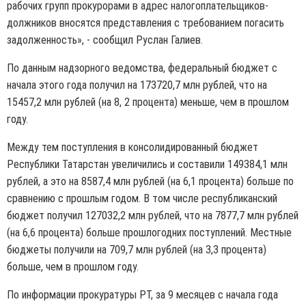
рабочих групп прокурорами в адрес налогоплательщиков-
должников вносятся представления с требованием погасить
задолженность», - сообщил Руслан Галиев.
По данным надзорного ведомства, федеральный бюджет с
начала этого года получил на 173720,7 млн рублей, что на
15457,2 млн рублей (на 8, 2 процента) меньше, чем в прошлом
году.
Между тем поступления в консолидированный бюджет
Республики Татарстан увеличились и составили 149384,1 млн
рублей, а это на 8587,4 млн рублей (на 6,1 процента) больше по
сравнению с прошлым годом. В том числе республиканский
бюджет получил 127032,2 млн рублей, что на 7877,7 млн рублей
(на 6,6 процента) больше прошлогодних поступлений. Местные
бюджеты получили на 709,7 млн рублей (на 3,3 процента)
больше, чем в прошлом году.
По информации прокуратуры РТ, за 9 месяцев с начала года