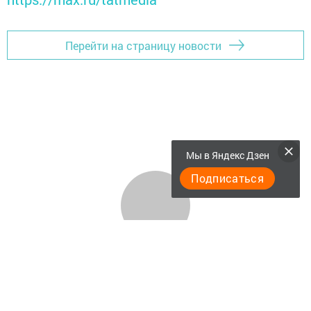
Перейти на страницу новости
Мы в Яндекс Дзен
Подписаться
"Әтнә таңы" газетасы ниләр яза?