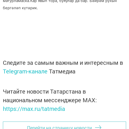
матурламаска.Кар явып тора, буяулар да бар. Бәйрәм рухын
бергәләп күтәрик.
Следите за самым важным и интересным в
Telegram-канале
Татмедиа
Читайте новости Татарстана в
национальном мессенджере MАХ:
https://max.ru/tatmedia
Перейти на страницу новости