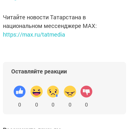
Читайте новости Татарстана в
национальном мессенджере MАХ:
https://max.ru/tatmedia
Оставляйте реакции
0
0
0
0
0