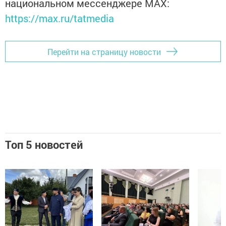
национальном мессенджере MАХ:
https://max.ru/tatmedia
Перейти на страницу новости
Топ 5 новостей