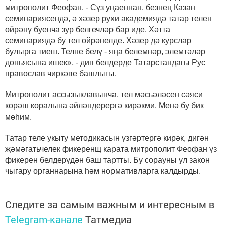
митрополит Феофан. - Сүз уңаеннан, безнең Казан
семинариясендә, ә хәзер рухи академиядә татар телен
өйрәнү буенча зур белгечләр бар иде. Хәтта
семинариядә бу тел өйрәнелде. Хәзер дә курслар
булырга тиеш. Телне белү - яңа белемнәр, элемтәләр
дөньясына ишек», - дип белдерде Татарстандагы Рус
православ чиркәве башлыгы.
Митрополит ассызыклавынча, тел мәсьәләсен сәяси
көрәш коралына әйләндерергә кирәкми. Менә бу бик
мөһим.
Татар теле укыту методикасын үзгәртергә кирәк, дигән
җәмәгатьчелек фикеренщ карата митрополит Феофан үз
фикерен белдерүдән баш тартты. Бу сорауны ул закон
чыгару органнарына һәм нормативларга калдырды.
Следите за самым важным и интересным в
Telegram-канале
Татмедиа