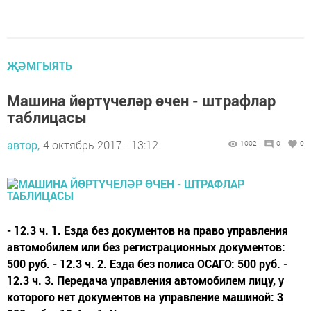
ҖӘМГЫЯТЬ
Машина йөртүчеләр өчен - штрафлар
таблицасы
автор,
4 октябрь 2017 - 13:12
1002
0
0
- 12.3 ч. 1. Езда без документов на право управления
автомобилем или без регистрационных документов:
500 руб. - 12.3 ч. 2. Езда без полиса ОСАГО: 500 руб. -
12.3 ч. 3. Передача управления автомобилем лицу, у
которого нет документов на управление машиной: 3