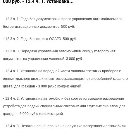
000 руб. - 12.4 ч. 1. Установка...
-
12.3 ч. 1. Езда без документов на право управления автомобилем или
без регистрационных документов: 500 руб.
-
12.3 ч. 2. Езда без полиса ОСАГО: 500 руб.
-
12.3 ч. 3. Передача управления автомобилем лицу, у которого нет
документов на управление машиной: 3 000 руб.
-
12.4 ч. 1. Установка на передней части машины световых приборов с
огнями красного цвета или световозвращающих приспособлений красного
цвета: для граждан - 3 000 руб с конфискацией.
-
12.4 ч. 2. Установка на автомобили без соответствующего разрешения
устройств для подачи специальных световых или звуковых сигналов: для
граждан - 5 000 руб с конфискацией.
-
12.4 ч. 3. Незаконное нанесение на наружные поверхности автомобиля