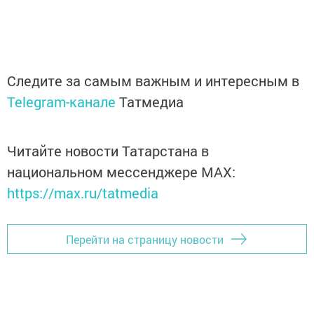
Следите за самым важным и интересным в
Telegram-канале
Татмедиа
Читайте новости Татарстана в
национальном мессенджере MАХ:
https://max.ru/tatmedia
Перейти на страницу новости