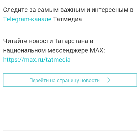
Следите за самым важным и интересным в
Telegram-канале
Татмедиа
Читайте новости Татарстана в
национальном мессенджере MАХ:
https://max.ru/tatmedia
Перейти на страницу новости