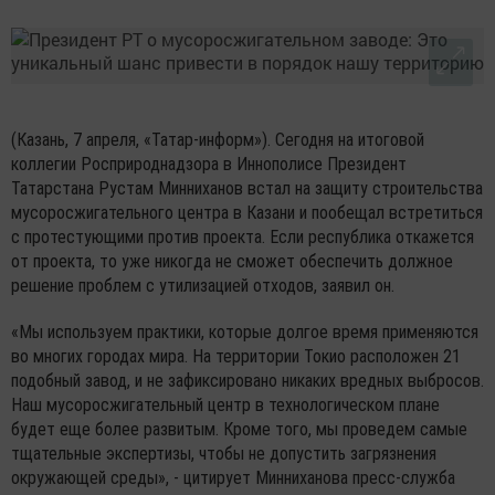
(Казань, 7 апреля, «Татар-информ»). Сегодня на итоговой
коллегии Росприроднадзора в Иннополисе Президент
Татарстана Рустам Минниханов встал на защиту строительства
мусоросжигательного центра в Казани и пообещал встретиться
с протестующими против проекта. Если республика откажется
от проекта, то уже никогда не сможет обеспечить должное
решение проблем с утилизацией отходов, заявил он.
«Мы используем практики, которые долгое время применяются
во многих городах мира. На территории Токио расположен 21
подобный завод, и не зафиксировано никаких вредных выбросов.
Наш мусоросжигательный центр в технологическом плане
будет еще более развитым. Кроме того, мы проведем самые
тщательные экспертизы, чтобы не допустить загрязнения
окружающей среды», - цитирует Минниханова пресс-служба