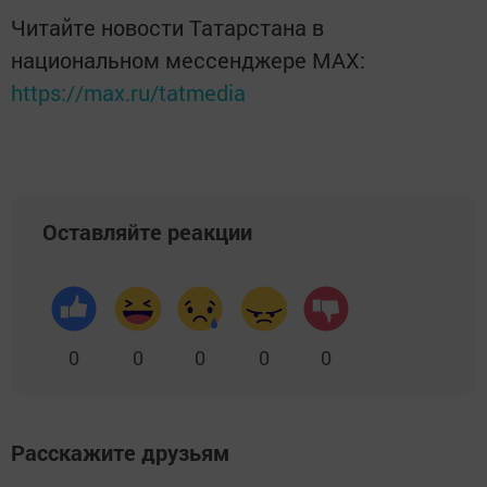
Читайте новости Татарстана в
национальном мессенджере MАХ:
https://max.ru/tatmedia
Оставляйте реакции
0
0
0
0
0
Расскажите друзьям