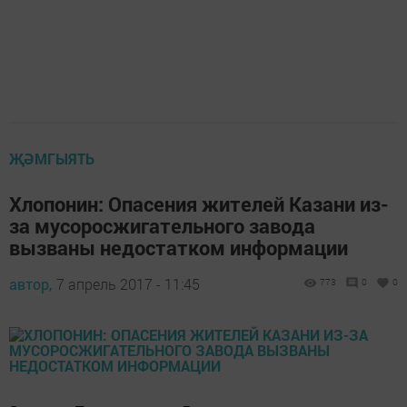
ҖӘМГЫЯТЬ
Хлопонин: Опасения жителей Казани из-
за мусоросжигательного завода
вызваны недостатком информации
автор,
7 апрель 2017 - 11:45
773
0
0