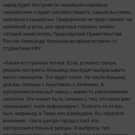
завод будет построен по новейшим мировым
технологиям и будет соответствовать самым высоким
мировым стандартам. Предприятие не представляет ни
малейшей угрозы для здоровья горожан, заявил
сегодня заместитель Председателя Правительства
России Александр Хлопонин во время встречи со
студентами КФУ.
«Какая-то странная логика. Если, условно говоря,
решили построить больницу, она будет выбрасывать
много химикатов. Это будет плохо. Но число больниц
для вас связано с позитивом, с лечением. А
мусоросжигательный завод с каким-то уничтожением
экологии. Это может быть связано с тем, что мало вам
показывают, мало информируют. Если кто-то из вас
был, например, в Токио или Швейцарии. Вы обратите
внимание - там в центре города стоят эти
мусоросжигательные заводы. И выбросы там
практически равны нулю. Это 21-й век, это технологии,