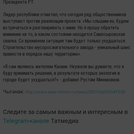
Президента РТ.
Лидер республики отметил, что сегодня ряд общественников
выступают против реализации проекта: «Мы слышим их, будем
встречаться и разговаривать с ними. Но я прошу обратить
внимание на то, в каком состоянии находится Самосыровская
свалка. Со временем ситуация там будет только ухудшаться.
Строительство мусоросжигательного завода - уникальный шанс
привести в порядок нашу территорию».
«Я сам являюсь жителем Казани. Неужели вы думаете, что я
буду принимать решения, в результате которых экология в
городе будет ухудшаться?» - добавил Рустам Минниханов.
Чыганак:
http://www.tatar-inform.ru/news/2017/04/07/547319/
Следите за самым важным и интересным в
Telegram-канале
Татмедиа