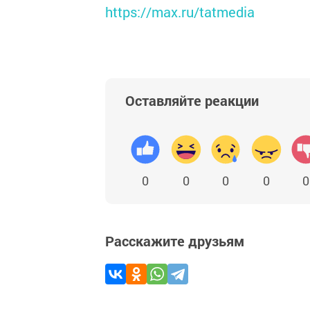
https://max.ru/tatmedia
Оставляйте реакции
0
0
0
0
0
Расскажите друзьям