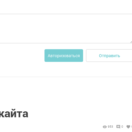
Отправить
Авторизоваться
кайта
953
0