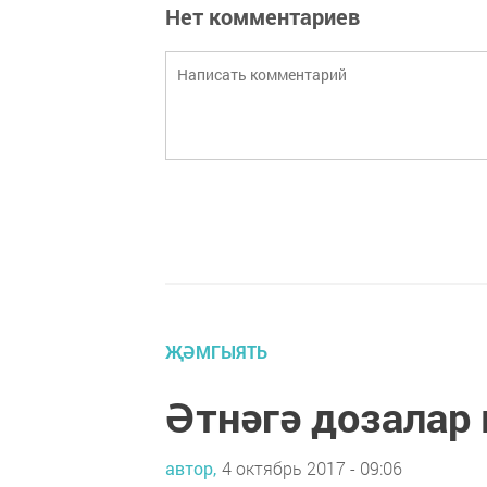
Нет комментариев
ҖӘМГЫЯТЬ
Әтнәгә дозалар 
автор,
4 октябрь 2017 - 09:06