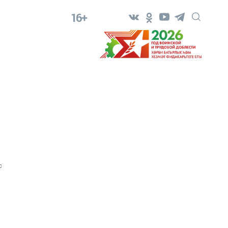
16+
0