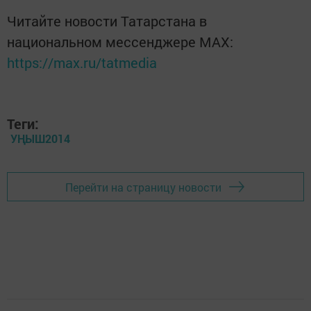
Читайте новости Татарстана в
национальном мессенджере MАХ:
https://max.ru/tatmedia
Теги:
УҢЫШ2014
Перейти на страницу новости