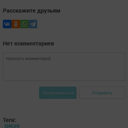
Расскажите друзьям
Нет комментариев
Отправить
Авторизоваться
Теги:
ХИКӘЯ