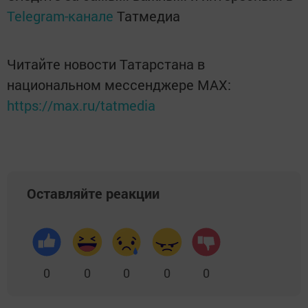
Telegram-канале
Татмедиа
Читайте новости Татарстана в
национальном мессенджере MАХ:
https://max.ru/tatmedia
Оставляйте реакции
0
0
0
0
0