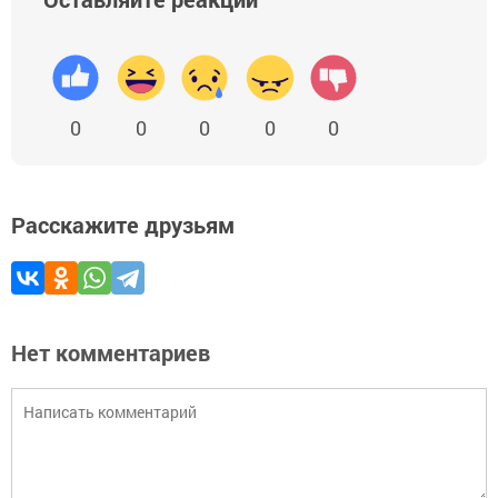
0
0
0
0
0
Расскажите друзьям
Нет комментариев