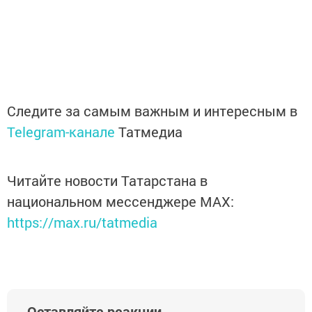
Следите за самым важным и интересным в
Telegram-канале
Татмедиа
Читайте новости Татарстана в
национальном мессенджере MАХ:
https://max.ru/tatmedia
Оставляйте реакции