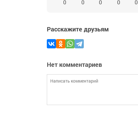
0
0
0
0
0
Расскажите друзьям
Нет комментариев