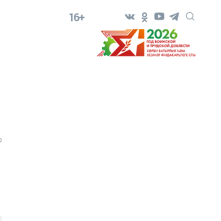
16+
0