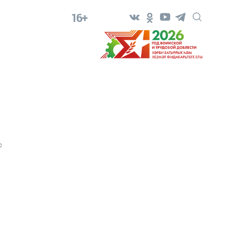
16+
0