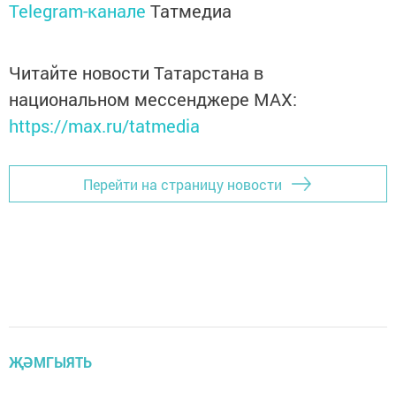
Telegram-канале
Татмедиа
Читайте новости Татарстана в
национальном мессенджере MАХ:
https://max.ru/tatmedia
Перейти на страницу новости
ҖӘМГЫЯТЬ