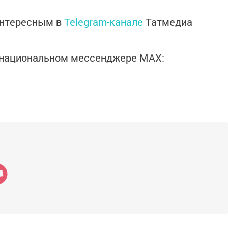
интересным в
Telegram-канале
Татмедиа
в национальном мессенджере MАХ: