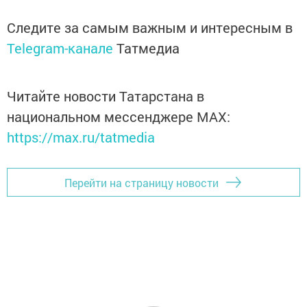
Следите за самым важным и интересным в
Telegram-канале
Татмедиа
Читайте новости Татарстана в
национальном мессенджере MАХ:
https://max.ru/tatmedia
Перейти на страницу новости