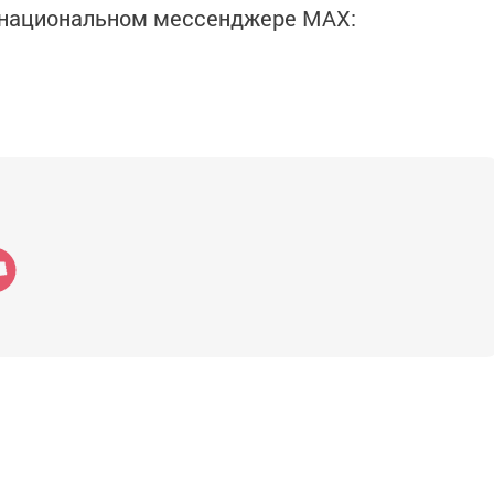
в национальном мессенджере MАХ: