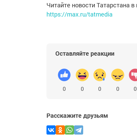
Читайте новости Татарстана 
https://max.ru/tatmedia
Оставляйте реакции
0
0
0
0
0
Расскажите друзьям