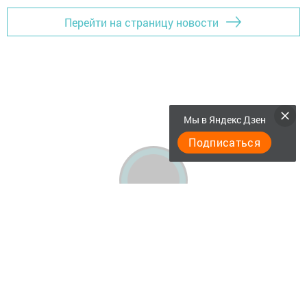
Перейти на страницу новости
Мы в Яндекс Дзен
Подписаться
"Әтнә таңы" газетасы ниләр яза?