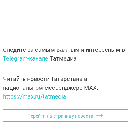
Следите за самым важным и интересным в
Telegram-канале
Татмедиа
Читайте новости Татарстана в
национальном мессенджере MАХ:
https://max.ru/tatmedia
Перейти на страницу новости