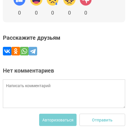
0
0
0
0
0
Расскажите друзьям
Нет комментариев
Отправить
Авторизоваться