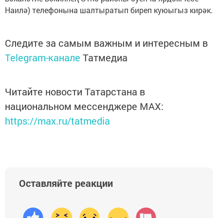
Наилә) телефонына шалтыратып биреп куюыгыз кирәк.
Следите за самым важным и интересным в
Telegram-канале
Татмедиа
Читайте новости Татарстана в
национальном мессенджере MАХ:
https://max.ru/tatmedia
Оставляйте реакции