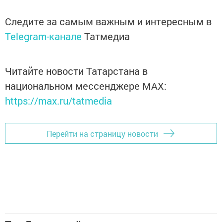
Следите за самым важным и интересным в
Telegram-канале
Татмедиа
Читайте новости Татарстана в
национальном мессенджере MАХ:
https://max.ru/tatmedia
Перейти на страницу новости