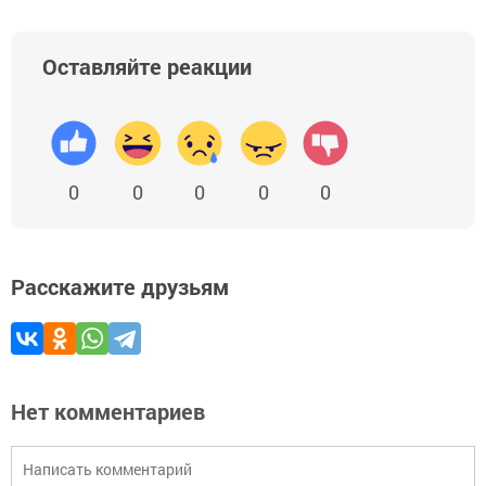
Оставляйте реакции
0
0
0
0
0
Расскажите друзьям
Нет комментариев