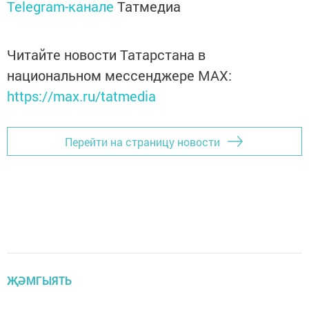
Telegram-канале
Татмедиа
Читайте новости Татарстана в
национальном мессенджере MАХ:
https://max.ru/tatmedia
Перейти на страницу новости
ҖӘМГЫЯТЬ