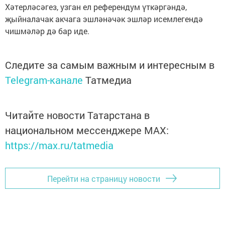
Хәтерләсәгез, узган ел референдум үткәргәндә,
җыйналачак акчага эшләнәчәк эшләр исемлегендә
чишмәләр дә бар иде.
Следите за самым важным и интересным в
Telegram-канале
Татмедиа
Читайте новости Татарстана в
национальном мессенджере MАХ:
https://max.ru/tatmedia
Перейти на страницу новости