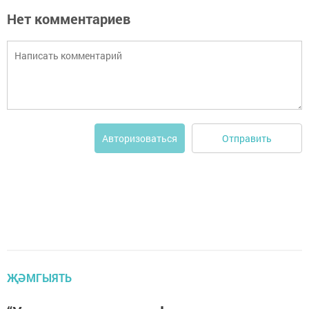
Нет комментариев
Отправить
Авторизоваться
ҖӘМГЫЯТЬ