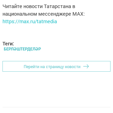
Читайте новости Татарстана в
национальном мессенджере MАХ:
https://max.ru/tatmedia
Теги:
БЕРЛӘШТЕРДЕЛӘР
Перейти на страницу новости