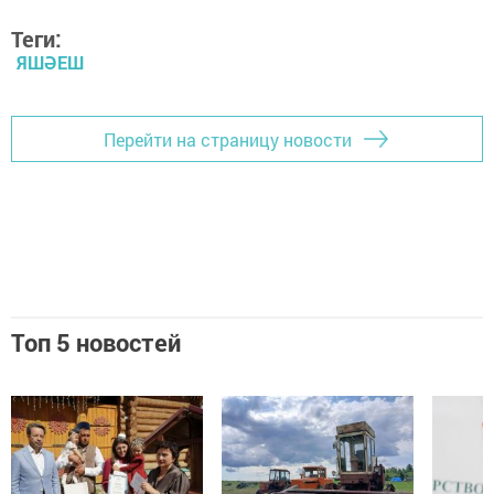
Теги:
ЯШӘЕШ
Перейти на страницу новости
Топ 5 новостей