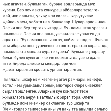
нык агачтан, буялмаган, бүрәнә араларында мүк
күренә. Бер почмакта көнкүреш әйберләре тезелгән:
май, ипи савыты, үлчәү, ипи калагы, кер үтүкләү
җайланмасы, чабата һәм башкалар. Шулар арасыннан
Әлфия апа бер төргәк чыгарды. Бу - камыштан үрелгән
намазлык. Әлфия апа аның үзенчәлекле үрнәген дә
аңлатты: "Бу намазлыкны югач, коймага элдек. Шулчак
игътибарым аның үрелешенә төште: ерактан караганда,
намазлыкта манара сурәте күренә". Бүлмәнең чаршау
белән бүлеп куелган икенче почмагы да үзенә җәлеп
итте. Биредә элеккечә мендәрләре чөеп
җыештырылган кровать урнаштырылган.
Пыялалы шкаф һәм көзгенең агач рамнары, кәнәфи,
өстәл һәм урындыкларның аяк-терсәкләре бизәкләп,
сырлап эшләнгән. Аларның куе коңгырт төсе
җиһазларга аеруча затлылык биреп тора. Әлеге
бүлмәдә иске киемнәр сакланган зур шкаф та
(Хәмитовлар гаиләсенә аны ул вакытта авылда сельпо