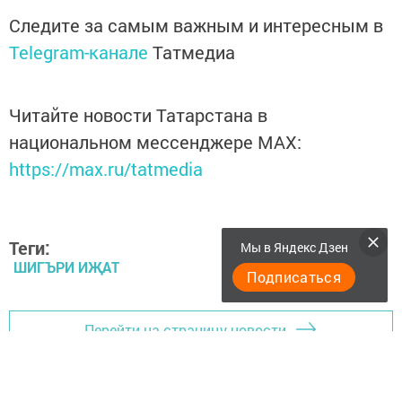
Следите за самым важным и интересным в
Telegram-канале
Татмедиа
Читайте новости Татарстана в
национальном мессенджере MАХ:
https://max.ru/tatmedia
Теги:
Мы в Яндекс Дзен
ШИГЪРИ ИҖАТ
Подписаться
Перейти на страницу новости