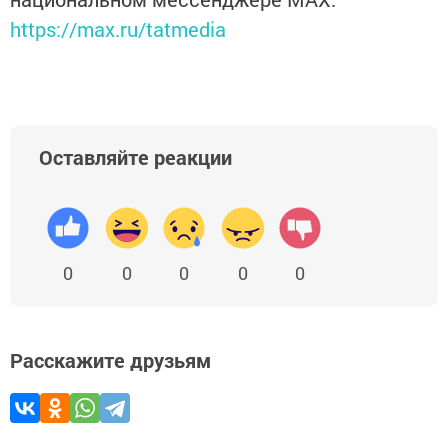
https://max.ru/tatmedia
Оставляйте реакции
0
0
0
0
0
Расскажите друзьям