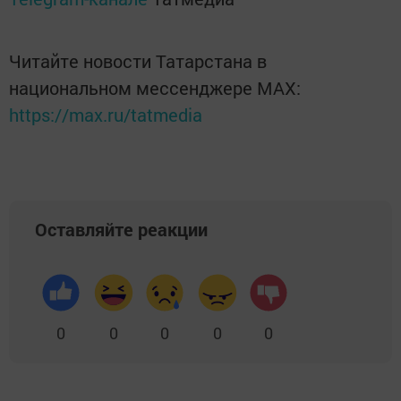
Читайте новости Татарстана в
национальном мессенджере MАХ:
https://max.ru/tatmedia
Оставляйте реакции
0
0
0
0
0