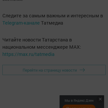
Следите за самым важным и интересным в
Telegram-канале
Татмедиа
Читайте новости Татарстана в
национальном мессенджере MАХ:
https://max.ru/tatmedia
Перейти на страницу новости
Мы в Яндекс Дзен