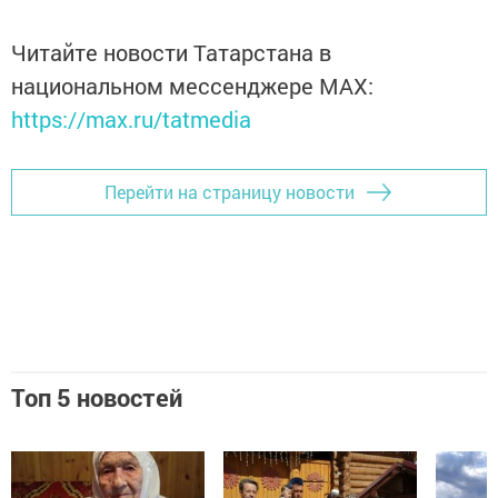
Читайте новости Татарстана в
национальном мессенджере MАХ:
https://max.ru/tatmedia
Перейти на страницу новости
Топ 5 новостей