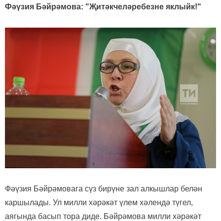
Фәүзия Бәйрәмова: "Җитәкчеләребезне яклыйк!"
Фәүзия Бәйрәмовага сүз бирүне зал алкышлар белән
каршылады. Ул милли хәрәкәт үлем хәлендә түгел,
аягында басып тора диде. Бәйрәмова милли хәрәкәт