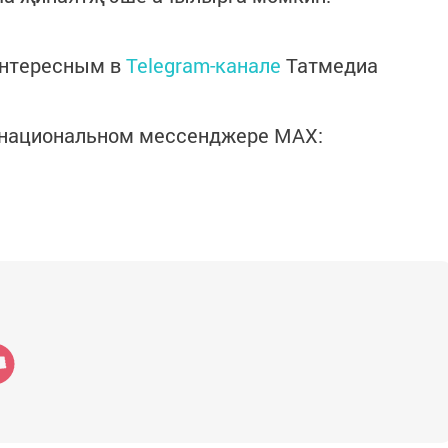
интересным в
Telegram-канале
Татмедиа
в национальном мессенджере MАХ: