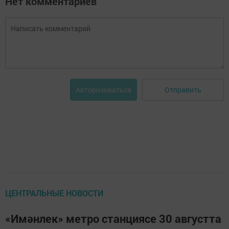
Нет комментариев
Отправить
Авторизоваться
ЦЕНТРАЛЬНЫЕ НОВОСТИ
«Имәнлек» метро станциясе 30 августта