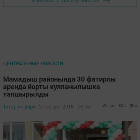
Перейти на страницу новости
ЦЕНТРАЛЬНЫЕ НОВОСТИ
Мамадыш районында 30 фатирлы
аренда йорты кулланылышка
тапшырылды
Татар-информ,
27 август 2018 - 08:55
1351
0
0