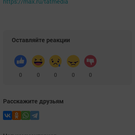
https://max.ru/tatmedia
Оставляйте реакции
0
0
0
0
0
Расскажите друзьям