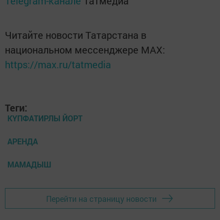
Telegram-канале
Татмедиа
Читайте новости Татарстана в
национальном мессенджере MАХ:
https://max.ru/tatmedia
Теги:
КҮПФАТИРЛЫ ЙОРТ
АРЕНДА
МАМАДЫШ
Перейти на страницу новости