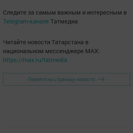
Следите за самым важным и интересным в
Telegram-канале
Татмедиа
Читайте новости Татарстана в
национальном мессенджере MАХ:
https://max.ru/tatmedia
Перейти на страницу новости