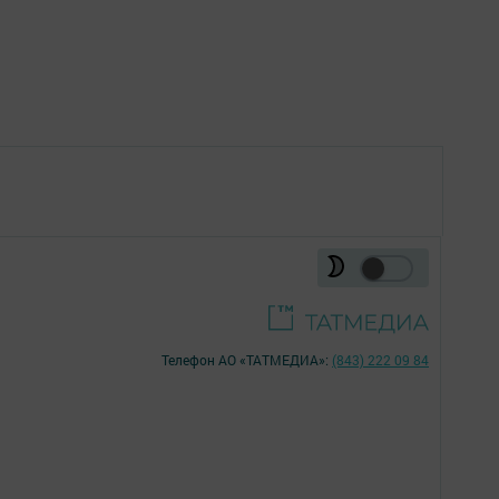
Телефон АО «ТАТМЕДИА»:
(843) 222 09 84