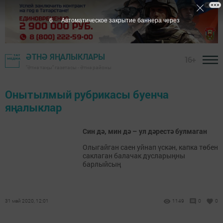
6
Автоматическое закрытие баннера через
ӘТНӘ ЯҢАЛЫКЛАРЫ
16+
"Әтнә таңы" газетасы - Әтнә районы
Онытылмый рубрикасы буенча
яңалыклар
Син дә, мин дә – ул дәрестә булмаган
Олыгайган саен уйнап үскән, капка төбен
саклаган балачак дусларыңны
барлыйсың
31 май 2020, 12:01
1149
0
0