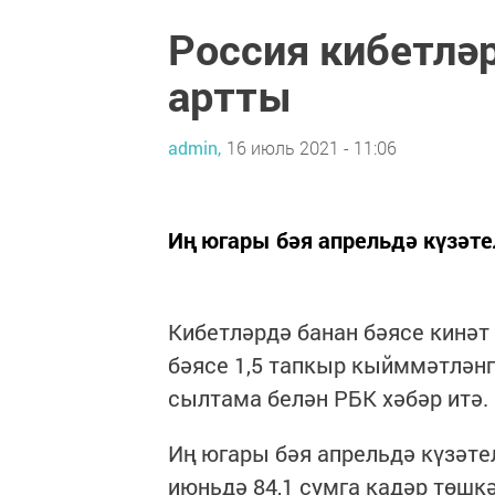
Россия кибетләр
артты
admin,
16 июль 2021 - 11:06
Иң югары бәя апрельдә күзәтелг
Кибетләрдә банан бәясе кинәт
бәясе 1,5 тапкыр кыйммәтләнг
сылтама белән РБК хәбәр итә.
Иң югары бәя апрельдә күзәтелг
июньдә 84,1 сумга кадәр төшкә