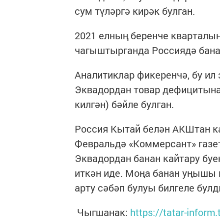
сум түләргә кирәк булган.
2021 елның беренче кварталын
чагыштырганда Россиядә банан
Аналитиклар фикеренчә, бу ил 
Эквадордан товар дефицитына
килгән) бәйле булган.
Россия Кытай белән АКШтан ка
Февральдә «Коммерсант» газе
Эквадордан банан кайтару бу
иткән иде. Моңа банан уңышы 
арту сәбәп булуы билгеле булд
Чыгшанак:
https://tatar-inform