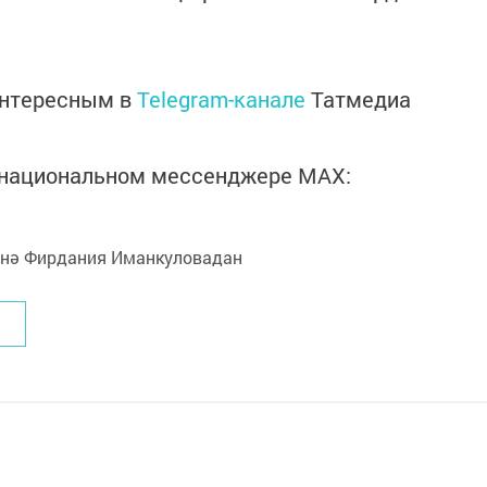
интересным в
Telegram-канале
Татмедиа
в национальном мессенджере MАХ: