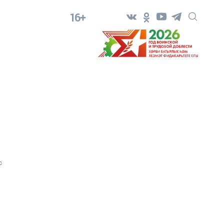
16+
0