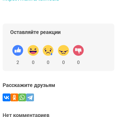
Оставляйте реакции
2
0
0
0
0
Расскажите друзьям
Нет комментариев