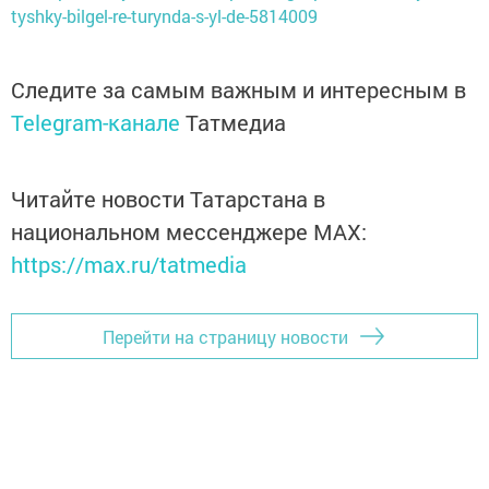
tyshky-bilgel-re-turynda-s-yl-de-5814009
Следите за самым важным и интересным в
Telegram-канале
Татмедиа
Читайте новости Татарстана в
национальном мессенджере MАХ:
https://max.ru/tatmedia
Перейти на страницу новости